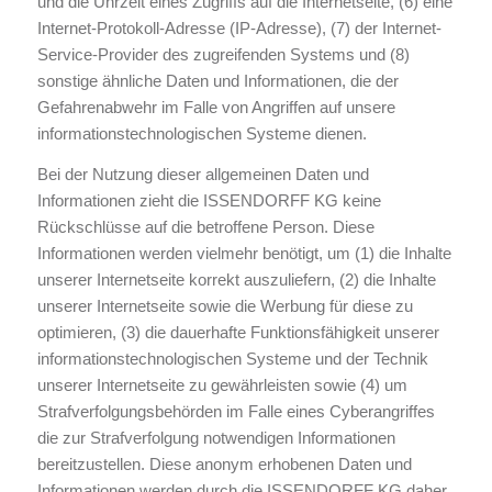
und die Uhrzeit eines Zugriffs auf die Internetseite, (6) eine
Internet-Protokoll-Adresse (IP-Adresse), (7) der Internet-
Service-Provider des zugreifenden Systems und (8)
sonstige ähnliche Daten und Informationen, die der
Gefahrenabwehr im Falle von Angriffen auf unsere
informationstechnologischen Systeme dienen.
Bei der Nutzung dieser allgemeinen Daten und
Informationen zieht die ISSENDORFF KG keine
Rückschlüsse auf die betroffene Person. Diese
Informationen werden vielmehr benötigt, um (1) die Inhalte
unserer Internetseite korrekt auszuliefern, (2) die Inhalte
unserer Internetseite sowie die Werbung für diese zu
optimieren, (3) die dauerhafte Funktionsfähigkeit unserer
informationstechnologischen Systeme und der Technik
unserer Internetseite zu gewährleisten sowie (4) um
Strafverfolgungsbehörden im Falle eines Cyberangriffes
die zur Strafverfolgung notwendigen Informationen
bereitzustellen. Diese anonym erhobenen Daten und
Informationen werden durch die ISSENDORFF KG daher